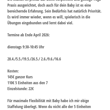
Praxis ausgerichtet, doch auch für dein Baby ist es eine
bereichernde Erfahrung. Sein Bedürfnis hat natürlich Priorität.
Es wird immer wieder, wenn es will, spielerisch in die
Übungen eingebunden und lernt dabei viel.
Termine ab Ende April 2026:
dienstags 9:30-10:45 Uhr
28.4./5.5./19.5./26.5./
2.6./9.6./16.6
Kosten:
145€ ganzer Kurs
110€ 5 Einheiten aus den 7
Einzelstunde: 22€
Für maximale Flexibilität mit Baby habe ich mir obige
Staffelung überlegt. Wenn du nicht alle der 5 Einheiten