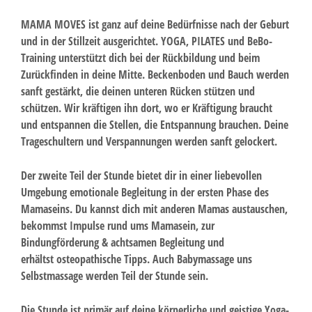
MAMA MOVES ist ganz auf deine Bedürfnisse nach der Geburt
und in der Stillzeit ausgerichtet.
YOGA, PILATES und BeBo-
Training unterstützt dich bei der Rückbildung und beim
Zurückfinden in deine Mitte. Beckenboden und Bauch werden
sanft gestärkt, die deinen unteren Rücken stützen und
schützen.
Wir kräftigen ihn dort, wo er Kräftigung braucht
und entspannen die Stellen, die Entspannung brauchen. Deine
Trageschultern und Verspannungen werden sanft gelockert.
Der zweite Teil der Stunde bietet dir in einer liebevollen
Umgebung emotionale Begleitung in der ersten Phase des
Mamaseins. Du kannst dich mit anderen Mamas austauschen,
bekommst I
mpulse rund ums Mamasein, zur
Bindungförderung & achtsamen Begleitung und
erhältst
osteopathische Tipps. Auch Babymassage uns
Selbstmassage werden Teil der Stunde sein.
Die Stunde ist primär auf deine körperliche und geistige Yoga-