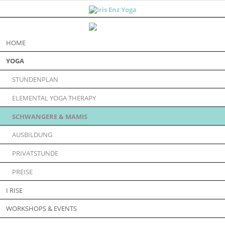
Navigation
HOME
überspringen
YOGA
STUNDENPLAN
ELEMENTAL YOGA THERAPY
SCHWANGERE & MAMIS
AUSBILDUNG
PRIVATSTUNDE
PREISE
I RISE
WORKSHOPS & EVENTS