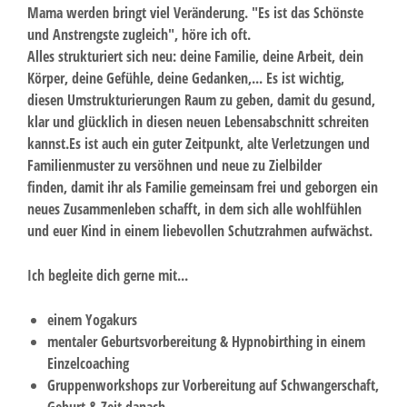
Mama werden bringt viel Veränderung. "Es ist das Schönste
und Anstrengste zugleich", höre ich oft.
Alles strukturiert sich neu: deine Familie, deine Arbeit, dein
Körper, deine Gefühle, deine Gedanken,... Es ist wichtig,
diesen Umstrukturierungen Raum zu geben, damit du gesund,
klar und glücklich in diesen neuen Lebensabschnitt schreiten
kannst.Es ist auch ein guter Zeitpunkt, alte Verletzungen und
Familienmuster zu versöhnen und neue zu Zielbilder
finden, damit ihr als Familie gemeinsam frei und geborgen ein
neues Zusammenleben schafft, in dem sich alle wohlfühlen
und euer Kind in einem liebevollen Schutzrahmen aufwächst.
Ich begleite dich gerne mit...
einem
Yogakurs
mentaler Geburtsvorbereitung & Hypnobirthing
in einem
Einzelcoaching
Gruppenworkshops
zur
Vorbereitung auf Schwangerschaft,
Geburt & Zeit danach