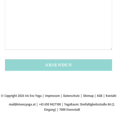
ABSENDEN
© Copyright 2026 Iris Enz Yoga |
Impressum
|
Datenschutz
|
Sitemap
|
AGB
|
Kontakt
mail@irisenzyoga.at
| +43 650 9427100 | YogaRaum: Dreifaltigkeitsstraße 84 (2.
Eingang) | 7000 Eisenstadt